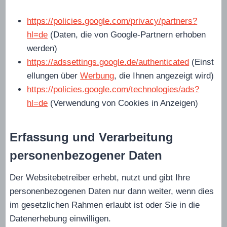
https://policies.google.com/privacy/partners?
hl=de
(Daten, die von Google-Partnern erhoben
werden)
https://adssettings.google.de/authenticated
(Einst
ellungen über
Werbung
, die Ihnen angezeigt wird)
https://policies.google.com/technologies/ads?
hl=de
(Verwendung von Cookies in Anzeigen)
Erfassung und Verarbeitung
personenbezogener Daten
Der Websitebetreiber erhebt, nutzt und gibt Ihre
personenbezogenen Daten nur dann weiter, wenn dies
im gesetzlichen Rahmen erlaubt ist oder Sie in die
Datenerhebung einwilligen.