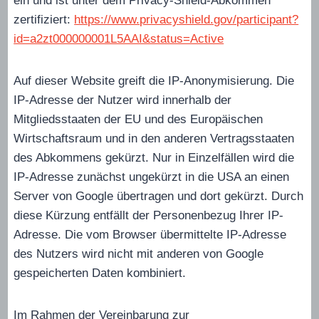
ein und ist unter dem Privacy-Shield-Abkommen
zertifiziert:
https://www.privacyshield.gov/participant?
id=a2zt000000001L5AAI&status=Active
Auf dieser Website greift die IP-Anonymisierung. Die
IP-Adresse der Nutzer wird innerhalb der
Mitgliedsstaaten der EU und des Europäischen
Wirtschaftsraum und in den anderen Vertragsstaaten
des Abkommens gekürzt. Nur in Einzelfällen wird die
IP-Adresse zunächst ungekürzt in die USA an einen
Server von Google übertragen und dort gekürzt. Durch
diese Kürzung entfällt der Personenbezug Ihrer IP-
Adresse. Die vom Browser übermittelte IP-Adresse
des Nutzers wird nicht mit anderen von Google
gespeicherten Daten kombiniert.
Im Rahmen der Vereinbarung zur