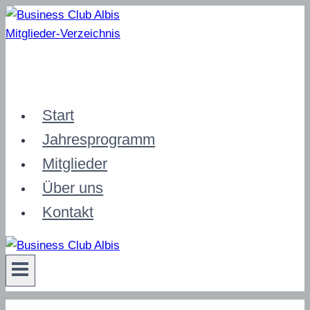
Zum
Inhalt
Mitglieder-Verzeichnis
springen
Start
Jahresprogramm
Mitglieder
Über uns
Kontakt