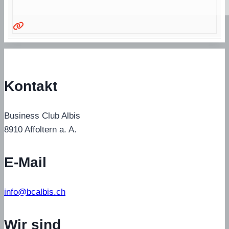
Kontakt
Business Club Albis
8910 Affoltern a. A.
E-Mail
info@bcalbis.ch
Wir sind