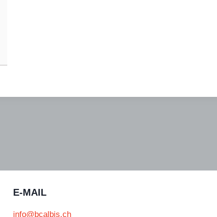
E-MAIL
info@bcalbis.ch