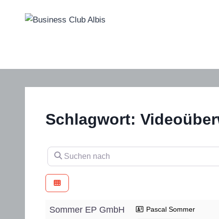
Zum
Inhalt
springen
Schlagwort: Videoübe
Suchen nach
Sommer EP GmbH
Pascal Sommer