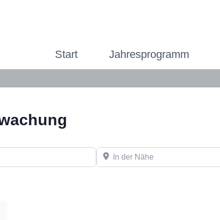
Start
Jahresprogramm
rwachung
In der Nähe