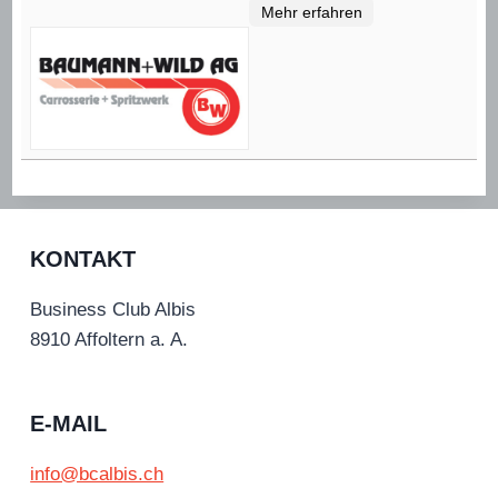
Mehr erfahren
KONTAKT
Business Club Albis
8910 Affoltern a. A.
E-MAIL
info@bcalbis.ch