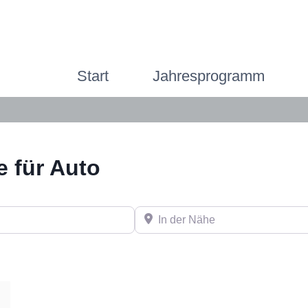
Start
Jahresprogramm
e für Auto
In der Nähe