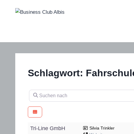
Zum
Inhalt
springen
Schlagwort: Fahrschul
Suchen nach
Tri-Line GmbH
Silvia Trinkler