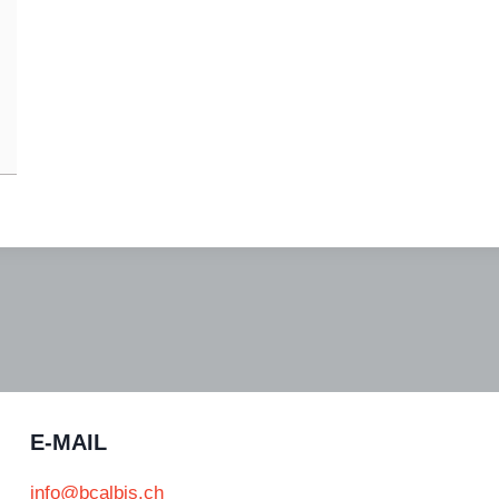
E-MAIL
info@bcalbis.ch