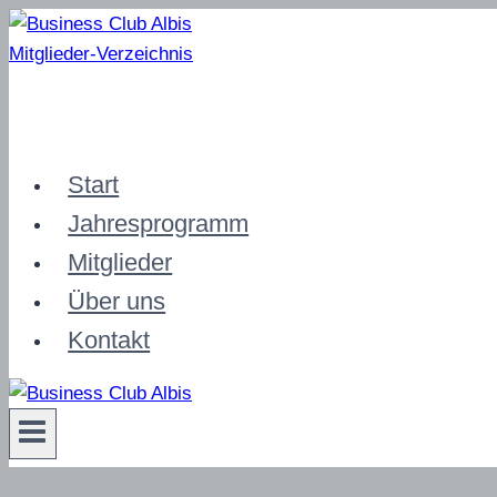
Zum
Inhalt
Mitglieder-Verzeichnis
springen
Start
Jahresprogramm
Mitglieder
Über uns
Kontakt