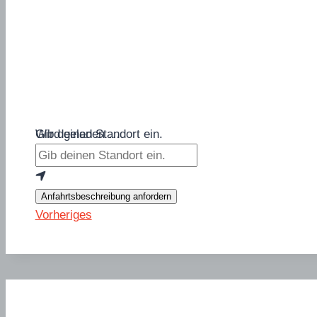
Wird geladen …
Gib deinen Standort ein.
Anfahrtsbeschreibung anfordern
Vorheriges