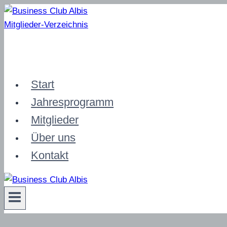
Zum
Inhalt
Mitglieder-Verzeichnis
springen
Start
Jahresprogramm
Mitglieder
Über uns
Kontakt