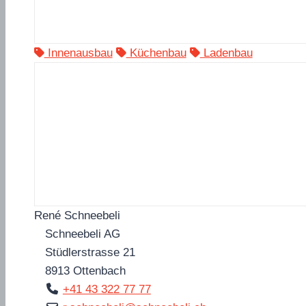
Innenausbau
Küchenbau
Ladenbau
René Schneebeli
Schneebeli AG
Stüdlerstrasse 21
8913
Ottenbach
+41 43 322 77 77