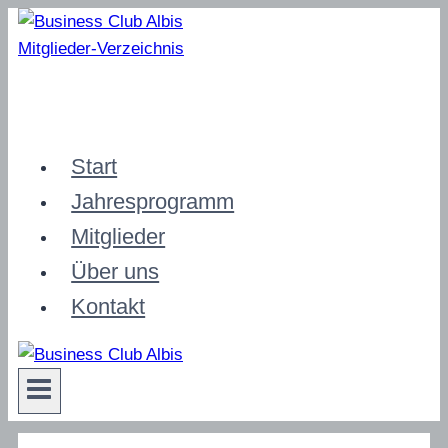
Zum
Inhalt
Mitglieder-Verzeichnis
springen
Start
Jahresprogramm
Mitglieder
Über uns
Kontakt