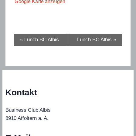
Google Karte anzeigen
Veranstaltung-
«
Lunch BC Albis
Lunch BC Albis
»
Navigation
Kontakt
Business Club Albis
8910 Affoltern a. A.