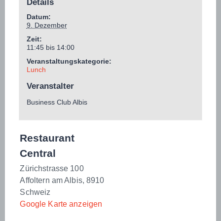
Details
Datum:
9. Dezember
Zeit:
11:45 bis 14:00
Veranstaltungskategorie:
Lunch
Veranstalter
Business Club Albis
Restaurant
Central
Zürichstrasse 100
Affoltern am Albis
,
8910
Schweiz
Google Karte anzeigen