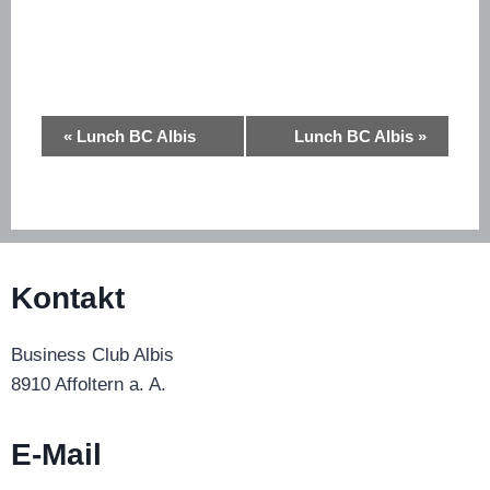
Veranstaltung-
«
Lunch BC Albis
Lunch BC Albis
»
Navigation
Kontakt
Business Club Albis
8910 Affoltern a. A.
E-Mail